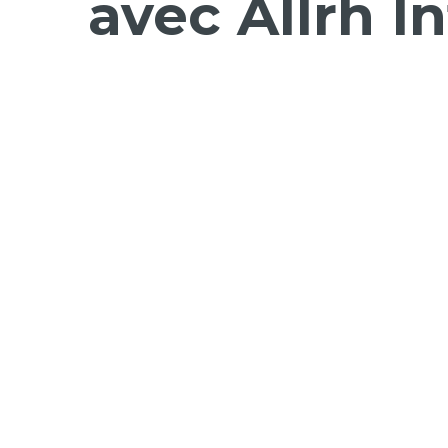
avec Allrh I